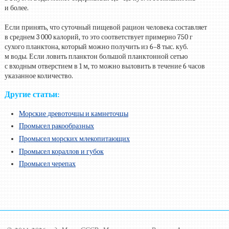
и более.
Если принять, что суточный пищевой рацион человека составляет
в среднем 3 000 калорий, то это соответствует примерно 750 г
сухого планктона, который можно получить из 6–8 тыс. куб.
м воды. Если ловить планктон большой планктонной сетью
с входным отверстием в 1 м, то можно выловить в течение 6 часов
указанное количество.
Другие статьи:
Морские древоточцы и камнеточцы
Промысел ракообразных
Промысел морских млекопитающих
Промысел кораллов и губок
Промысел черепах