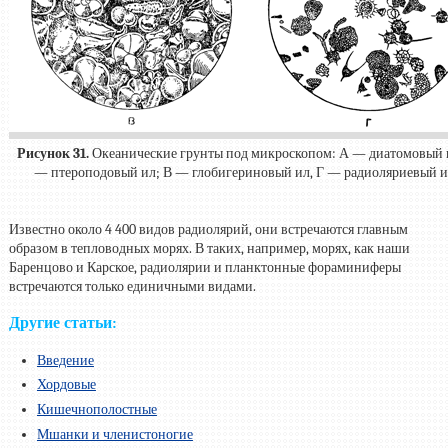
Рисунок 31.
Океанические грунты под микроскопом: А — диатомовый 
— птероподовый ил; В — глобигериновый ил, Г — радиоляриевый и
Известно около 4 400 видов радиолярий, они встречаются главным
образом в тепловодных морях. В таких, например, морях, как наши
Баренцово и Карское, радиолярии и планктонные фораминиферы
встречаются только единичными видами.
Другие статьи:
Введение
Хордовые
Кишечнополостные
Мшанки и членистоногие