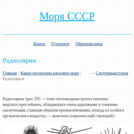
Моря СССР
Книги
О проекте
Обратная связь
Радиолярии
Главная
/
Какие организмы населяют море
/
—
Следующая статья
Радиолярии
Радиолярии (рис. 29) — тоже тепловодная группа типично
морских простейших, обладающих очень красивыми и тонкими
скелетиками, главным образом кремнезёмовыми, иногда из особого
органического вещества — акантина (сернокислый стронций).