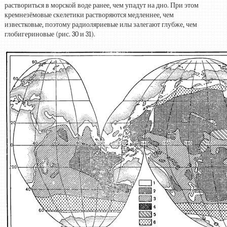
раствориться в морской воде ранее, чем упадут на дно. При этом
кремнезёмовые скелетики растворяются медленнее, чем
известковые, поэтому радиоляриевые илы залегают глубже, чем
глобигериновые (рис. 30 и 31).