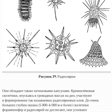
Рисунок 29.
Радиолярии
Они обладают также хитиновыми капсулами. Кремнезёмовые
скелетики, опускаясь в громадных массах на дно, участвуют
в формировании так называемых радиоляриевых илов. До очень
больших глубин океана (5 000–6 000 м и более) скелетики
фораминифер и радиолярий не достигают, они успевают