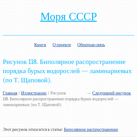
Моря СССР
Книги
О проекте
Обратная связь
Рисунок 118. Биполярное распространение
порядка бурых водорослей — ламинариевых
(по Т. Щаповой).
Главная
/
Иллюстрации
/
Рисунок
—
Следующий рисунок
118. Биполярное распространение порядка бурых водорослей —
ламинариевых (по Т. Щаповой).
Этот рисунок относится к статье:
Биполярное распространение