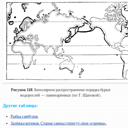
Рисунок 118
. Биполярное распространение порядка бурых
водорослей — ламинариевых (по Т. Щаповой).
Другие таблицы:
Рыбка гамбузия.
Залёжка котиков. Старые самцы стерегут свои «гаремы».