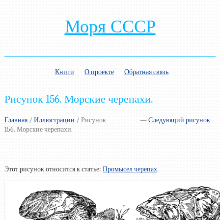
Моря СССР
Книги
О проекте
Обратная связь
Рисунок 156. Морские черепахи.
Главная
/
Иллюстрации
/
Рисунок
—
Следующий рисунок
156. Морские черепахи.
Этот рисунок относится к статье:
Промысел черепах