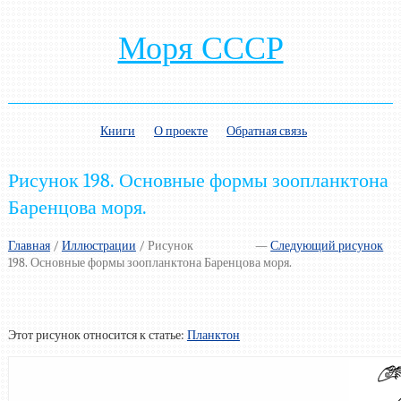
Моря СССР
Книги
О проекте
Обратная связь
Рисунок 198. Основные формы зоопланктона
Баренцова моря.
Главная
/
Иллюстрации
/
Рисунок
—
Следующий рисунок
198. Основные формы зоопланктона Баренцова моря.
Этот рисунок относится к статье:
Планктон