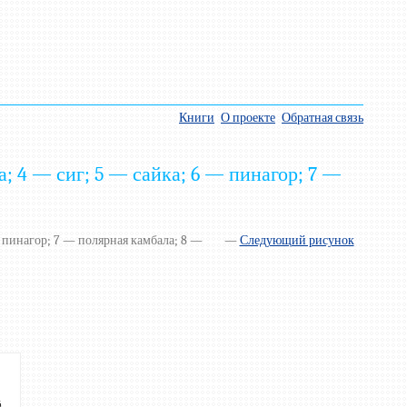
Книги
О проекте
Обратная связь
; 4 — сиг; 5 — сайка; 6 — пинагор; 7 —
— пинагор; 7 — полярная камбала; 8 —
—
Следующий рисунок