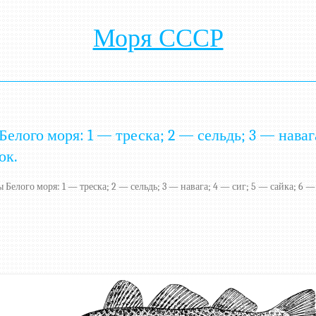
Моря СССР
лого моря: 1 — треска; 2 — сельдь; 3 — навага
ок.
Белого моря: 1 — треска; 2 — сельдь; 3 — навага; 4 — сиг; 5 — сайка; 6 