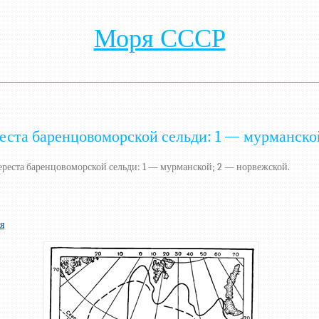
Моря СССР
реста баренцовоморской сельди: 1 — мурманско
ереста баренцовоморской сельди: 1 — мурманской; 2 — норвежской.
я