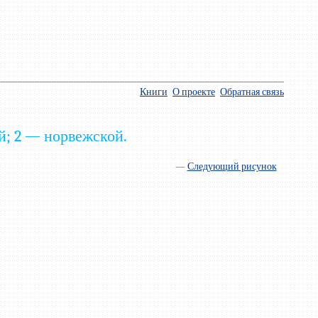
Книги
О проекте
Обратная связь
й; 2 — норвежской.
—
Следующий рисунок