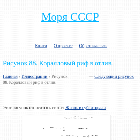
Моря СССР
Книги
О проекте
Обратная связь
Рисунок 88. Коралловый риф в отлив.
Главная
/
Иллюстрации
/
Рисунок
—
Следующий рисунок
88. Коралловый риф в отлив.
Этот рисунок относится к статье:
Жизнь в сублиторали