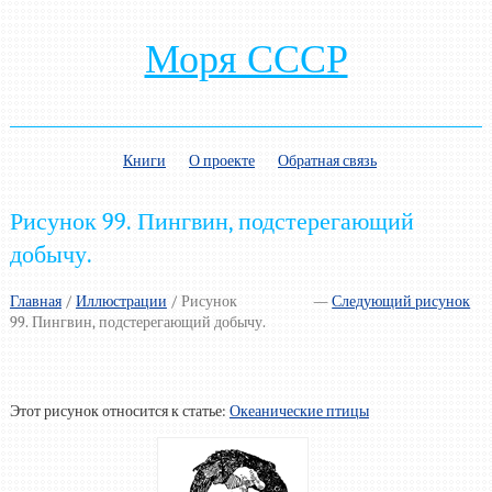
Моря СССР
Книги
О проекте
Обратная связь
Рисунок 99. Пингвин, подстерегающий
добычу.
Главная
/
Иллюстрации
/
Рисунок
—
Следующий рисунок
99. Пингвин, подстерегающий добычу.
Этот рисунок относится к статье:
Океанические птицы