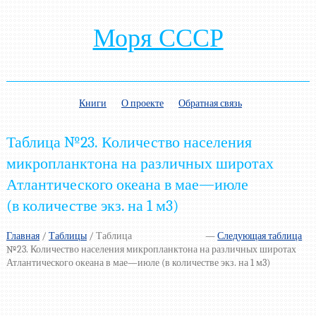
Моря СССР
Книги
О проекте
Обратная связь
Таблица №23. Количество населения
микропланктона на различных широтах
Атлантического океана в мае—июле
(в количестве экз. на 1 м3)
Главная
/
Таблицы
/
Таблица
—
Следующая таблица
№23. Количество населения микропланктона на различных широтах
Атлантического океана в мае—июле (в количестве экз. на 1 м3)