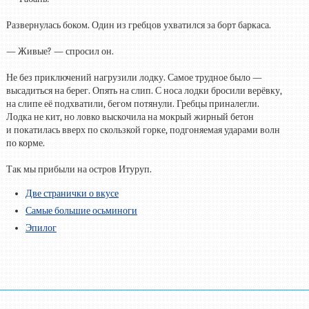
Развернулась боком. Один из гребцов ухватился за борт баркаса.
— Живые? — спросил он.
Не без приключений нагрузили лодку. Самое трудное было —
высадиться на берег. Опять на слип. С носа лодки бросили верёвку,
на слипе её подхватили, бегом потянули. Гребцы приналегли.
Лодка не кит, но ловко выскочила на мокрый жирный бетон
и покатилась вверх по скользкой горке, подгоняемая ударами волн
по корме.
Так мы прибыли на остров Итуруп.
Две странички о вкусе
Самые большие осьминоги
Эпилог