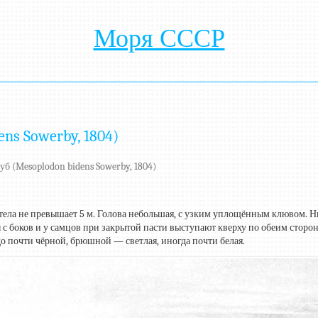
Моря СССР
ns Sowerby, 1804)
б (Mesoplodon bidens Sowerby, 1804)
тела не превышает 5 м. Голова небольшая, с узким уплощённым клювом. Н
 с боков и у самцов при закрытой пасти выступают кверху по обеим стор
до почти чёрной, брюшной — светлая, иногда почти белая.