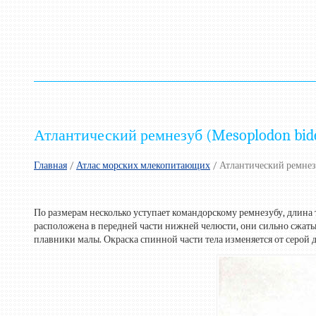
Атлантический ремнезуб (Mesoplodon bide
Главная
/
Атлас морских млекопитающих
/ Атлантический ремнезу
По размерам несколько уступает командорскому ремнезубу, длина 
расположена в передней части нижней челюсти, они сильно сжаты
плавники малы. Окраска спинной части тела изменяется от серой 