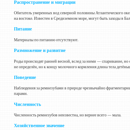
Распространение и миграции
Обитатель умеренных вод северной половины Атлантического океа
на востоке. Известен в Средиземном море, могут быть заходы в Б
Питание
Материалы по питанию отсутствуют.
Размножение и развитие
Роды происходят ранней весной, вслед за ними — спаривание, но 
не определён, но к концу молочного кормления длина тела детёныш
Поведение
Наблюдения за ремнезубами в природе чрезвычайно фрагментарны
парами.
Численность
Численность ремнезубов неизвестна, но вернее всего — мала.
Хозяйственное значение