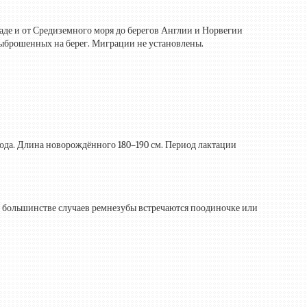
аде и от Средиземного моря до берегов Англии и Норвегии
 выброшенных на берег. Миграции не установлены.
 года. Длина новорождённого
180–190 см.
Период лактации
в большинстве случаев ремнезубы встречаются поодиночке или