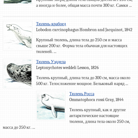
а иногда и более, общая масса почти 300 кг. Самки ...
Тюлень-крабоед
Lobodon carcinophagus Hombron and Jacquinot, 1842
Крупный тюлень, длина тела до 250 см и масса
свыше 200 кг. Форма тела обычная для настоящих
тюленей. ...
Тюлень Уэддела
Leptonychotes weddeli Lesson, 1826
Тюлень крупный, длина тела до 300 см, масса около
500 кг. Телосложение мощное. Бельковый наряд ...
Тюлень Росса
Ommatophoca rossi Gray, 1844
Тюлень крупный, как и другие
антарктические настоящие
тюлени, длина тела около 250 см,
масса до 250 кг. ...