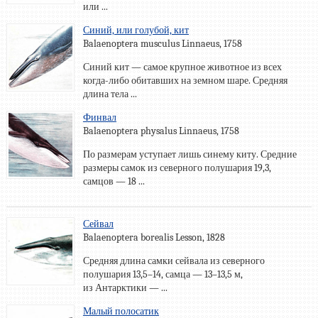
или ...
Синий, или голубой, кит
Balaenoptera musculus Linnaeus, 1758
Синий кит — самое крупное животное из всех
когда-либо обитавших на земном шаре. Средняя
длина тела ...
Финвал
Balaenoptera physalus Linnaeus, 1758
По размерам уступает лишь синему киту. Средние
размеры самок из северного полушария 19,3,
самцов — 18 ...
Сейвал
Balaenoptera borealis Lesson, 1828
Средняя длина самки сейвала из северного
полушария 13,5–14, самца — 13–13,5 м,
из Антарктики — ...
Малый полосатик