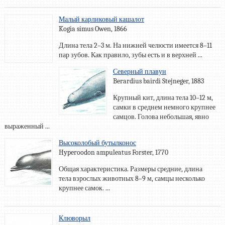
Малый карликовый кашалот
Kogia simus Owen, 1866
Длина тела 2–3 м. На нижней челюсти имеется 8–11
пар зубов. Как правило, зубы есть и в верхней ...
Северный плавун
Berardius bairdi Stejneger, 1883
Крупный кит, длина тела 10–12 м,
самки в среднем немного крупнее
самцов. Голова небольшая, явно
выраженный ...
Высоколобый бутылконос
Hyperoodon ampuleatus Forster, 1770
Общая характеристика. Размеры средние, длина
тела взрослых животных 8–9 м, самцы несколько
крупнее самок. ...
Клюворыл