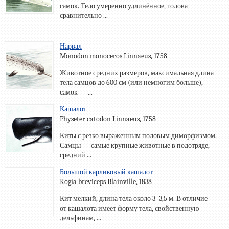
самок. Тело умеренно удлинённое, голова
сравнительно ...
Нарвал
Monodon monoceros Linnaeus, 1758
Животное средних размеров, максимальная длина
тела самцов до 600 см (или немногим больше),
самок — ...
Кашалот
Physeter catodon Linnaeus, 1758
Киты с резко выраженным половым диморфизмом.
Самцы — самые крупные животные в подотряде,
средний ...
Большой карликовый кашалот
Kogia breviceps Blainville, 1838
Кит мелкий, длина тела около 3–3,5 м. В отличие
от кашалота имеет форму тела, свойственную
дельфинам, ...