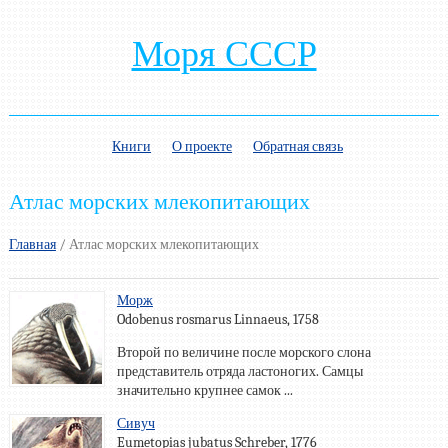
Моря СССР
Книги
О проекте
Обратная связь
Атлас морских млекопитающих
Главная
/
Атлас морских млекопитающих
Морж
Odobenus rosmarus Linnaeus, 1758
Второй по величине после морского слона
представитель отряда ластоногих. Самцы
значительно крупнее самок ...
Сивуч
Eumetopias jubatus Schreber, 1776