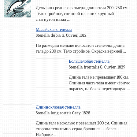
Дельфин среднего размера, длина тела 200–250 см.
Тело стройное, спинной плавник крупный
с загнутой назад ...
Малайская стенелла
Stenella dubia G. Cuvier, 1812
По размерам меньше полосатой стенеллы, длина
тела до 200 см. Тело стройное. Окраска верхней ...
Большелобая стенелла
Stenella frontalis G. Cuvier, 1829
Длина тела не превышает 180 см.
Спинная часть тела имеет чёрную
окраску, на боках переходящую ...
Длинноклювая стенелла
Stenella longirostris Gray, 1828
Длина тела несколько превышает 200 см. Спинная
сторона тела темно-серая, брюшная — белая.
На брюхе ...