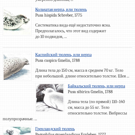
Кольчатая нерпа, или тюлень
Pusa hispida Scbreber, 1775
Систематика вида ещё недостаточно ясна.
Предполагалось, что этот вид содержит
до 10 подвидов, ...
Каспийский тюлень, или нерпа
Pusa caspica Gmelin, 1788
Длина тела до 150 см, масса в среднем 70 кг. Тело
при небольшой. длине относительно толстое. Шея ...
Байкальский тюлень, или нерпа
Pusa sibirica Gmelin, 1788
Длина тела (по прямой) 110–140
см, масса до 55 кг. Тело
относительно толстое. Вибриссы
полупрозрачные. ...
Гренландский тюлень
Pagophilus groenlandicus Erxleben, 1777