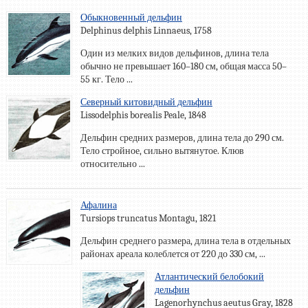
Обыкновенный дельфин
Delphinus delphis Linnaeus, 1758
Один из мелких видов дельфинов, длина тела
обычно не превышает 160–180 см, общая масса 50–
55 кг. Тело ...
Северный китовидный дельфин
Lissodelphis borealis Peale, 1848
Дельфин средних размеров, длина тела до 290 см.
Тело стройное, сильно вытянутое. Клюв
относительно ...
Афалина
Tursiops truncatus Montagu, 1821
Дельфин среднего размера, длина тела в отдельных
районах ареала колеблется от 220 до 330 см, ...
Атлантический белобокий
дельфин
Lagenorhynchus aeutus Gray, 1828