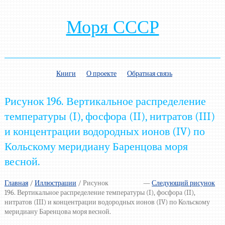
Моря СССР
Книги
О проекте
Обратная связь
Рисунок 196. Вертикальное распределение
температуры (I), фосфора (II), нитратов (III)
и концентрации водородных ионов (IV) по
Кольскому меридиану Баренцова моря
весной.
Главная
/
Иллюстрации
/
Рисунок
—
Следующий рисунок
196. Вертикальное распределение температуры (I), фосфора (II),
нитратов (III) и концентрации водородных ионов (IV) по Кольскому
меридиану Баренцова моря весной.