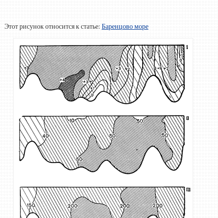
Этот рисунок относится к статье:
Баренцово море