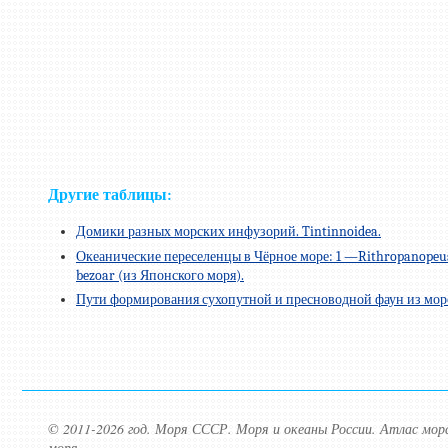
Другие таблицы:
Домики разных морских инфузорий. Tintinnoidea.
Океанические переселенцы в Чёрное море: 1 —Rithropanopeus h
bezoar (из Японского моря).
Пути формирования сухопутной и пресноводной фаун из мор
© 2011-2026 год. Моря СССР. Моря и океаны России. Атлас мо
моря.