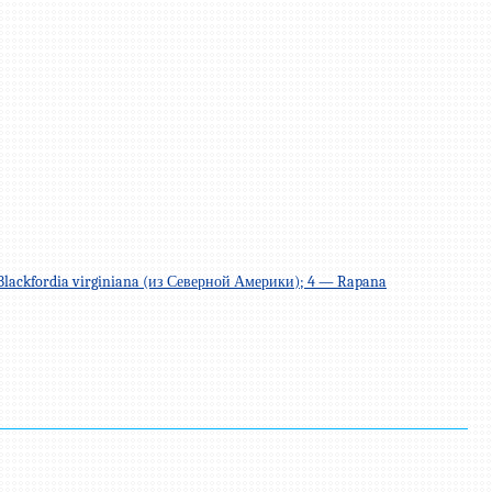
 Blackfordia virginiana (из Северной Америки); 4 — Rapana