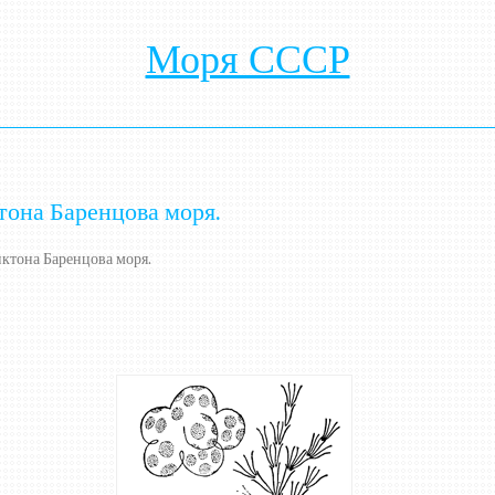
Моря СССР
она Баренцова моря.
ктона Баренцова моря.