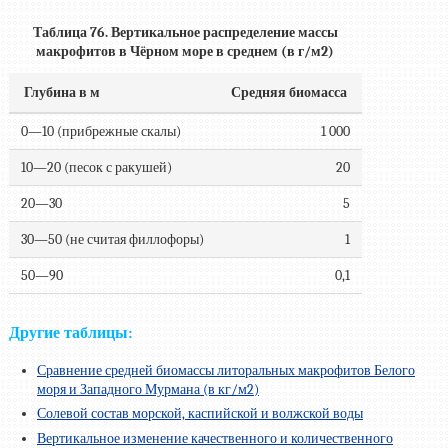
Таблица 76. Вертикальное распределение массы
макрофитов в Чёрном море в среднем (в г/м2)
Глубина в м
Средняя биомасса
0—10 (прибрежные скалы)
1 000
10—20 (песок с ракушей)
20
20—30
5
30—50 (не считая филлофоры)
1
50—90
0,1
Другие таблицы:
Сравнение средней биомассы литоральных макрофитов Белого
моря и Западного Мурмана (в кг/м2)
Солевой состав морской, каспийской и волжской воды
Вертикальное изменение качественного и количественного