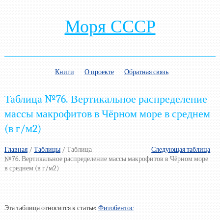
Моря СССР
Книги
О проекте
Обратная связь
Таблица №76. Вертикальное распределение
массы макрофитов в Чёрном море в среднем
(в г/м2)
Главная
/
Таблицы
/
Таблица
—
Следующая таблица
№76. Вертикальное распределение массы макрофитов в Чёрном море
в среднем (в г/м2)
Эта таблица относится к статье:
Фитобентос