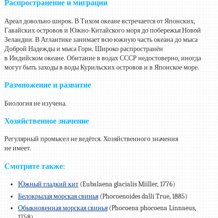
Распространение и миграции
Ареал довольно широк. В Тихом океане встречается от Японских,
Гавайских островов и Южно-Китайского моря до побережья Новой
Зеландии. В Атлантике занимает всю южную часть океана до мыса
Доброй Надежды и мыса Горн. Широко распространён
в Индийском океане. Обитание в водах СССР недостоверно, иногда
могут быть заходы в воды Курильских островов и в Японское море.
Размножение и развитие
Биология не изучена.
Хозяйственное значение
Регулярный промысел не ведётся. Хозяйственного значения
не имеет.
Смотрите также:
Южный гладкий кит
(Eubalaena glacialis Miiller, 1776)
Белокрылая морская свинья
(Phocoenoides dalli True, 1885)
Обыкновенная морская свинья
(Phocoena phocoena Linnaeus,
1758)