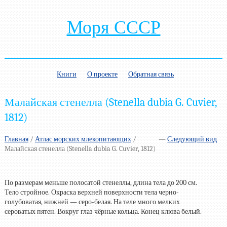
Моря СССР
Книги
О проекте
Обратная связь
Малайская стенелла (Stenella dubia G. Cuvier,
1812)
Главная
/
Атлас морских млекопитающих
/
—
Следующий вид
Малайская стенелла (Stenella dubia G. Cuvier, 1812)
По размерам меньше полосатой стенеллы, длина тела до 200 см.
Тело стройное. Окраска верхней поверхности тела черно-
голубоватая, нижней — серо-белая. На теле много мелких
сероватых пятен. Вокруг глаз чёрные кольца. Конец клюва белый.