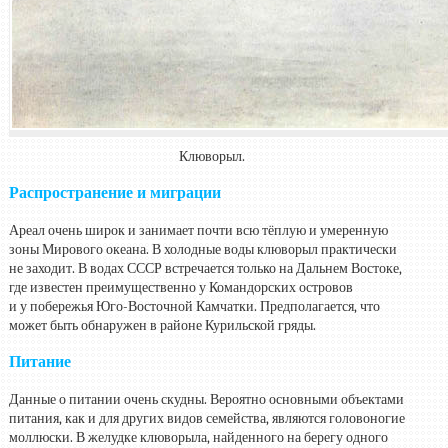
Клюворыл.
Распространение и миграции
Ареал очень широк и занимает почти всю тёплую и умеренную
зоны Мирового океана. В холодные воды клюворыл практически
не заходит. В водах СССР встречается только на Дальнем Востоке,
где известен преимущественно у Командорских островов
и у побережья Юго-Восточной Камчатки. Предполагается, что
может быть обнаружен в районе Курильской гряды.
Питание
Данные о питании очень скудны. Вероятно основными объектами
питания, как и для других видов семейства, являются головоногие
моллюски. В желудке клюворыла, найденного на берегу одного