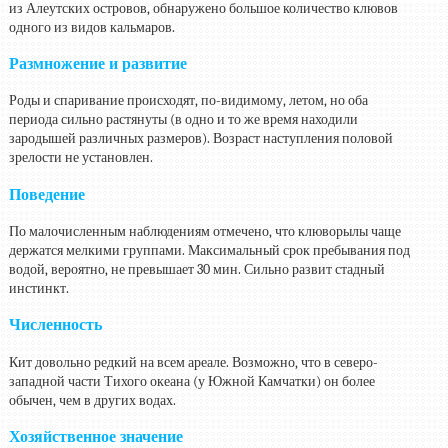
из Алеутских островов, обнаружено большое количество клювов
одного из видов кальмаров.
Размножение и развитие
Роды и спаривание происходят, по-видимому, летом, но оба
периода сильно растянуты (в одно и то же время находили
зародышей различных размеров). Возраст наступления половой
зрелости не установлен.
Поведение
По малочисленным наблюдениям отмечено, что клюворылы чаще
держатся мелкими группами. Максимальный срок пребывания под
водой, вероятно, не превышает 30 мин. Сильно развит стадный
инстинкт.
Численность
Кит довольно редкий на всем ареале. Возможно, что в северо-
западной части Тихого океана (у Южной Камчатки) он более
обычен, чем в других водах.
Хозяйственное значение