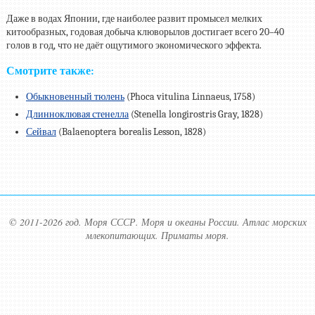
Даже в водах Японии, где наиболее развит промысел мелких
китообразных, годовая добыча клюворылов достигает всего
20–40
голов в год, что не даёт ощутимого экономического эффекта.
Смотрите также:
Обыкновенный тюлень
(Phoca vitulina Linnaeus, 1758)
Длинноклювая стенелла
(Stenella longirostris Gray, 1828)
Сейвал
(Balaenoptera borealis Lesson, 1828)
© 2011-2026 год. Моря СССР. Моря и океаны России. Атлас морских
млекопитающих. Приматы моря.