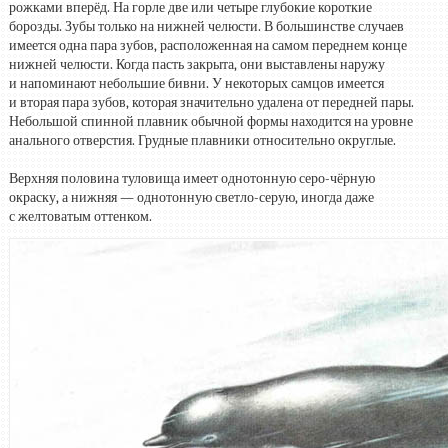
рожками вперёд. На горле две или четыре глубокие короткие
борозды. Зубы только на нижней челюсти. В большинстве случаев
имеется одна пара зубов, расположенная на самом переднем конце
нижней челюсти. Когда пасть закрыта, они выставлены наружу
и напоминают небольшие бивни. У некоторых самцов имеется
и вторая пара зубов, которая значительно удалена от передней пары.
Небольшой спинной плавник обычной формы находится на уровне
анального отверстия. Грудные плавники относительно округлые.
Верхняя половина туловища имеет однотонную серо-чёрную
окраску, а нижняя — однотонную светло-серую, иногда даже
с желтоватым оттенком.