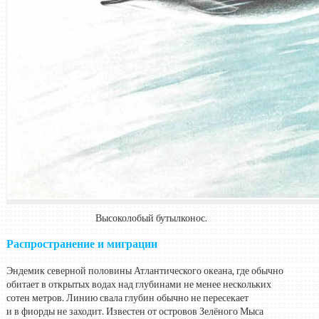
Высоколобый бутылконос.
Распространение и миграции
Эндемик северной половины Атлантического океана, где обычно
обитает в открытых водах над глубинами не менее нескольких
сотен метров. Линию свала глубин обычно не пересекает
и в фиорды не заходит. Известен от островов Зелёного Мыса